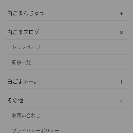
白ごまんじゅう
トップページ
白ごまブログ
白ごまんじゅうについて
トップページ
メンバー
記事一覧
白ごまネー。
トップページ
その他
記事一覧
お問い合わせ
プライバシーポリシー