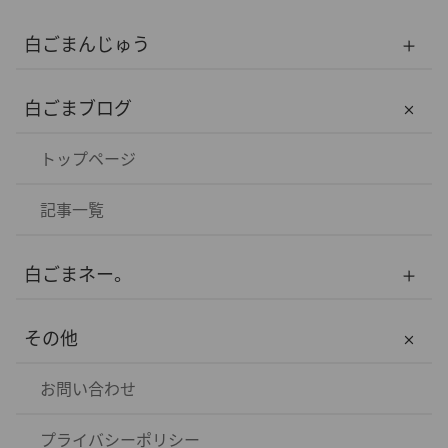
白ごまんじゅう
トップページ
白ごまブログ
白ごまんじゅうについて
トップページ
メンバー
記事一覧
白ごまネー。
トップページ
その他
記事一覧
お問い合わせ
プライバシーポリシー