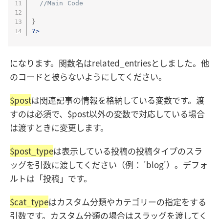
//Main Code
}
?>
になります。関数名はrelated_entriesとしました。他
のコードと被らないようにしてください。
$post
は関連記事の情報を格納している変数です。渡
すのは必須で、$post以外の変数で対応している場合
は渡すときに変更します。
$post_type
は表示している投稿の投稿タイプのスラ
ッグを引数に渡してください（例： 'blog'）。デフォ
ルトは「投稿」です。
$cat_type
はカスタム分類やカテゴリーの指定をする
引数です。カスタム分類の場合はスラッグを渡してく