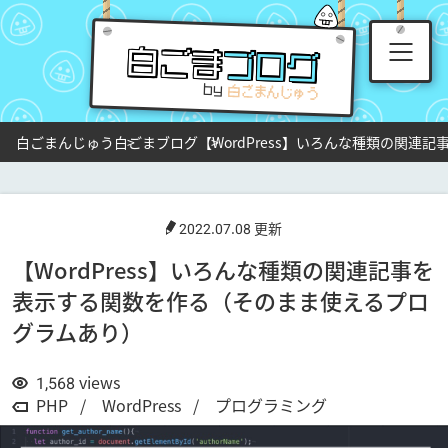
白ごま
ブログ
by
白ごまんじゅう
白ごまブログ
【WordPress】いろんな種類の関
2022.07.08 更新
【WordPress】いろんな種類の関連記事を
表示する関数を作る（そのまま使えるプロ
グラムあり）
1,568
views
PHP
WordPress
プログラミング