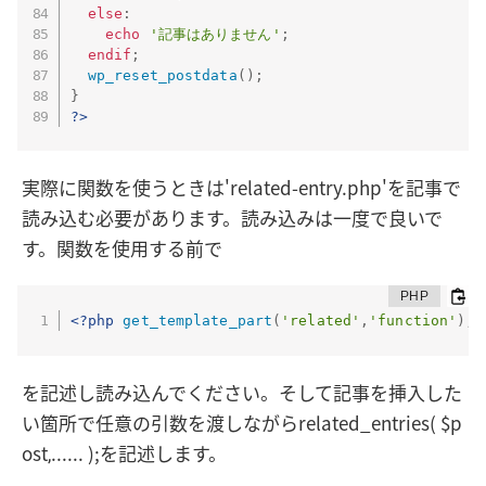
else
:
echo
'記事はありません'
;
endif
;
wp_reset_postdata
(
)
;
}
?>
実際に関数を使うときは'related-entry.php'を記事で
読み込む必要があります。読み込みは一度で良いで
す。関数を使用する前で
<?php
get_template_part
(
'related'
,
'function'
)
;
を記述し読み込んでください。そして記事を挿入した
い箇所で任意の引数を渡しながらrelated_entries( $p
ost,...... );を記述します。