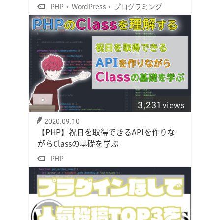
PHP
WordPress
プログラミング
3,231
views
2020.09.10
【PHP】祝日を取得できるAPIを作りな
がらClassの基礎を学ぶ
PHP