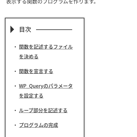
表示する関数のプログラムを作ります。
目次
関数を記述するファイル
を決める
関数を宣言する
WP_Queryのパラメータ
を設定する
ループ部分を記述する
プログラムの完成