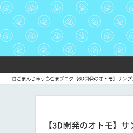
白ごまんじゅう
白ごまブログ
【3D開発のオトモ】サンプル
【3D開発のオトモ】サンプ