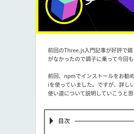
前回のThree.js入門記事が好評
がなかったので調子に乗って今回もT
前回、npmでインストールをお勧めした
iを使っていました。ですが、詳し
使い道について説明していこうと思
目次