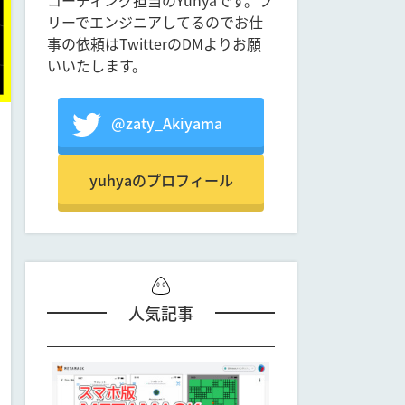
コーディング担当のYuhyaです。フ
リーでエンジニアしてるのでお仕
事の依頼はTwitterのDMよりお願
いいたします。
@zaty_Akiyama
yuhyaのプロフィール
人気記事