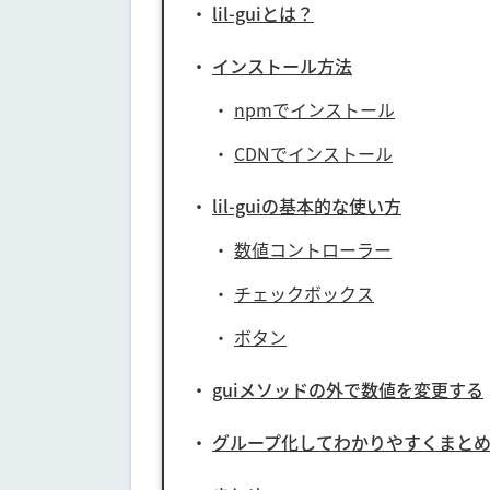
lil-guiとは？
インストール方法
npmでインストール
CDNでインストール
lil-guiの基本的な使い方
数値コントローラー
チェックボックス
ボタン
guiメソッドの外で数値を変更する
グループ化してわかりやすくまと