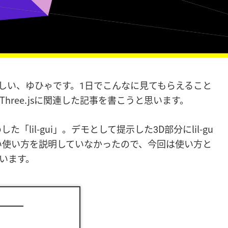
で嬉しい、ゆひゃです。1日でこんなに見てもらえること
hree.jsに関連した記事を書こうと思います。
「lil-gui」。デモとして提示した3D部分にlil-gu
い使い方を説明していなかったので、今回は使い方と
います。