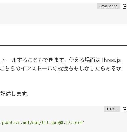
トールすることもできます。使える場面はThree.js
こちらのインストールの機会ももしかしたらあるか
を記述します。
.jsdelivr.net/npm/lil-gui@0.17/+erm'