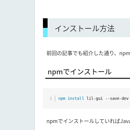
インストール方法
前回の記事でも紹介した通り、np
npmでインストール
npm
install
 lil-gui --save-dev
npmでインストールしていればJava