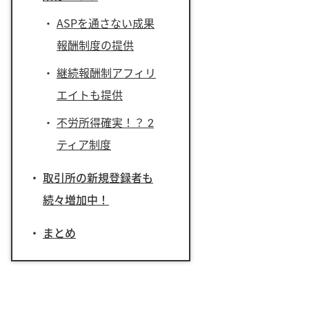
ASPを通さない成果
報酬制度の提供
継続報酬制アフィリ
エイトも提供
不労所得確実！？ 2
ティア制度
取引所の新規登録者も
続々増加中！
まとめ