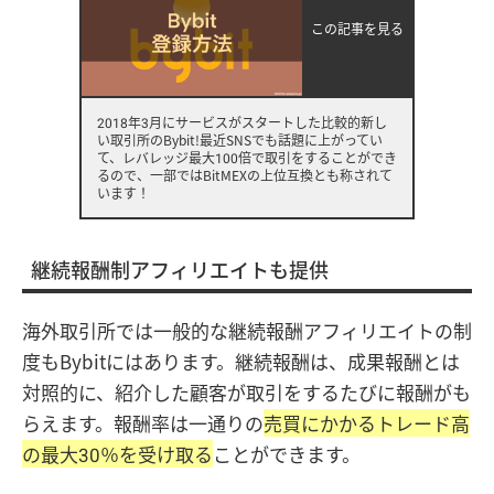
この記事を見る
2018年3月にサービスがスタートした比較的新し
い取引所のBybit!最近SNSでも話題に上がってい
て、レバレッジ最大100倍で取引をすることができ
るので、一部ではBitMEXの上位互換とも称されて
います！
継続報酬制アフィリエイトも提供
海外取引所では一般的な継続報酬アフィリエイトの制
度もBybitにはあります。継続報酬は、成果報酬とは
対照的に、紹介した顧客が取引をするたびに報酬がも
らえます。報酬率は一通りの
売買にかかるトレード高
の最大30％を受け取る
ことができます。