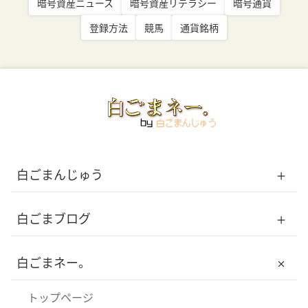
暗号資産ニュース
暗号資産リテラシー
暗号通貨
登録方法
競馬
通貨銘柄
白ごまんじゅう
トップページ
白ごまブログ
白ごまんじゅうについて
トップページ
白ごまネー。
メンバー
記事一覧
トップページ