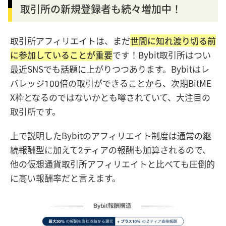
取引所の新規登録者も続々増加中！
取引所アフィリエイトは、まだ
世間に知れ渡り切る前
に参加していることが重要
です！Bybit取引所はつい
最近SNSでも話題に上がりつつあります。Bybitはレ
バレッジ100倍の取引ができることから、次期BitME
X枠となるのではないかとも噂されていて、大注目の
取引所です。
上で説明したBybitのアフィリエイト制度は通常の継
続報酬型に加えて2ティアの報酬も加算されるので、
他の仮想通貨取引所アフィリエイトと比べても圧倒的
に高い報酬率だと言えます。