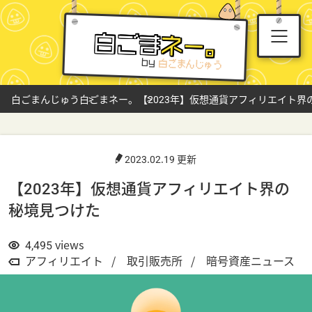
白ごま
ネー。
by
白ごまんじゅう
白ごまネー。
【2023年】仮想通貨アフィリエイト界
2023.02.19 更新
【2023年】仮想通貨アフィリエイト界の
秘境見つけた
4,495
views
アフィリエイト
取引販売所
暗号資産ニュース