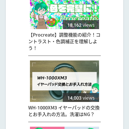
18,162
views
【Procreate】調整機能の紹介！コ
ントラスト・色調補正を理解しよ
う！
14,003
views
WH-1000XM3 イヤーパッドの交換
とお手入れの方法。洗濯はNG？