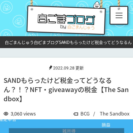
白ごま
ブログ
by
白ごまんじゅう
白ごまブログ
SANDもらったけど税金ってどうなるん？！？
2022.09.28 更新
SANDもらったけど税金ってどうなる
ん？！？NFT・giveawayの税金【The San
dbox】
3,060
views
BCG
The Sandbox