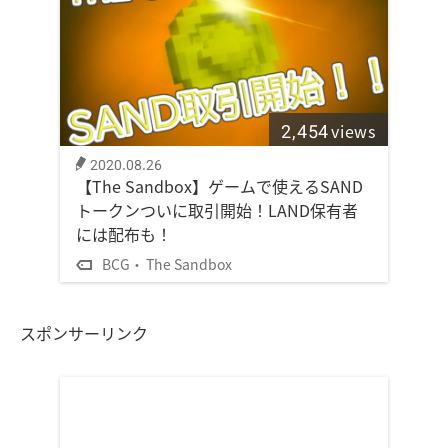
2,454
views
2020.08.26
【The Sandbox】ゲームで使えるSAND
トークンついに取引開始！LAND保有者
には配布も！
BCG
The Sandbox
スポンサーリンク