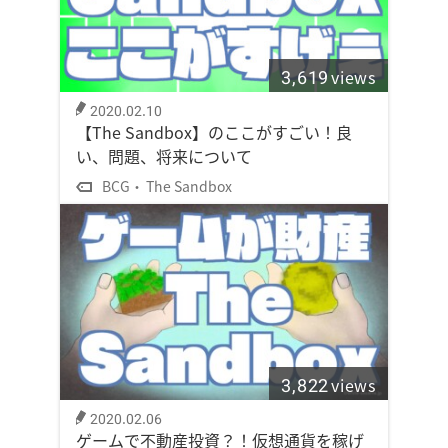
3,619
views
2020.02.10
【The Sandbox】のここがすごい！良
い、問題、将来について
BCG
The Sandbox
3,822
views
2020.02.06
ゲームで不動産投資？！仮想通貨を稼げ