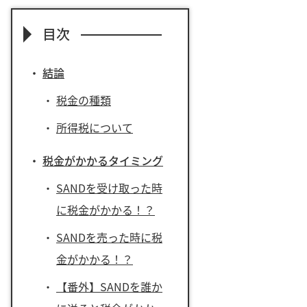
目次
結論
税金の種類
所得税について
税金がかかるタイミング
SANDを受け取った時
に税金がかかる！？
SANDを売った時に税
金がかかる！？
【番外】SANDを誰か