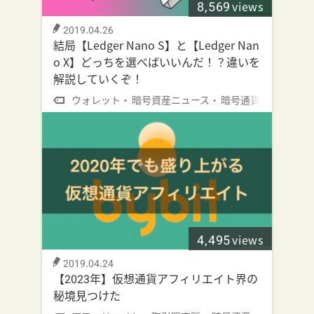
8,569
views
2019.04.26
結局【Ledger Nano S】と【Ledger Nan
o X】どっちを選べばいいんだ！？違いを
解説していくぞ！
ウォレット
暗号資産ニュース
暗号通貨
4,495
views
2019.04.24
【2023年】仮想通貨アフィリエイト界の
秘境見つけた