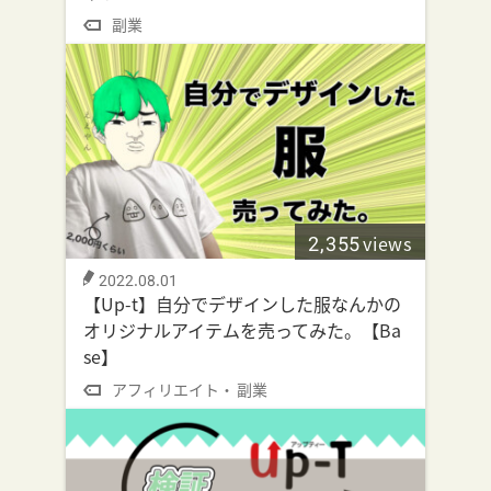
副業
2,355
views
2022.08.01
【Up-t】自分でデザインした服なんかの
オリジナルアイテムを売ってみた。【Ba
se】
アフィリエイト
副業