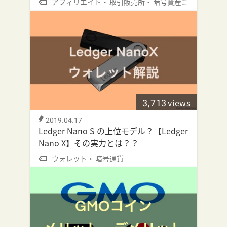
アフィリエイト
取引販売所
暗号資産ニュース
3,713
views
2019.04.17
Ledger Nano S の上位モデル？【Ledger
Nano X】その実力とは？？
ウォレット
暗号通貨