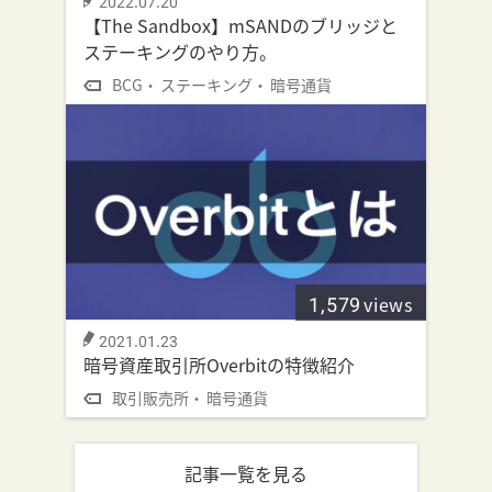
2022.07.20
【The Sandbox】mSANDのブリッジと
ステーキングのやり方。
BCG
ステーキング
暗号通貨
1,579
views
2021.01.23
暗号資産取引所Overbitの特徴紹介
取引販売所
暗号通貨
記事一覧を見る