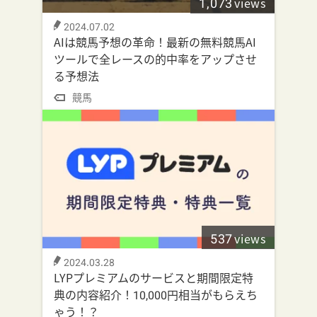
1,073
views
2024.07.02
AIは競馬予想の革命！最新の無料競馬AI
ツールで全レースの的中率をアップさせ
る予想法
競馬
537
views
2024.03.28
LYPプレミアムのサービスと期間限定特
典の内容紹介！10,000円相当がもらえち
ゃう！？