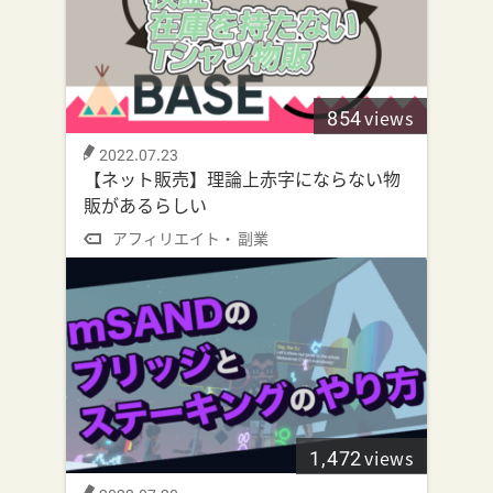
854
views
2022.07.23
【ネット販売】理論上赤字にならない物
販があるらしい
アフィリエイト
副業
1,472
views